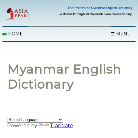
The Free Online Myanmar-English Dictionary
👀 Browse through all the words like a real dictionary.
🏡
HOME
☰ MENU
Myanmar English
Dictionary
Powered by
Translate