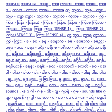
ကာလ ဝ
ကာလ သ - ကာဠ -
ကား
ကားက - ကားင
ကားစ -
ကား
ပ -
ကားဗ - ကားဘ
ကားမ - ကားအ
ကျ
ကျက -
ကျန - ကျပ -
ကျဗ -
ကျာ
ကျား -
ကျားက -
ကျားထ -
ကျားမ -
ကျားလ -
ကြ -
ကြခ -
ကြာ -
ကြာဆံ -
ကြာန - ကြာပ
ကြာဖ - ကြာမ
ကြာယ -
ကြာသ - ကြာအ
ကြား
ကြား (SENSE 1) -
ကြား (SENSE 2) -
ကြား (SENSE 3) -
ကြား (SENSE 4) -
ကွ
ကွာ -
ကွာရ
ကွာလ -
ကြွ -
ကြွား -
ခ -
ခခ -
ခန -
ခနောက် -
ခမ - ခမောက် -
ခမည်း -
ခမျာ -
ခယ -
ခရာ -
ခရီး -
ခရီး စ -
ခရီးတ -
ခရီး ပ - ခရီး ယ
ခရီး
ရ -
ခရီး သ - ခရီးသည် -
ခရီးသွား -
ခရီးသွား လ - ခရီး အ -
ခရု -
ခရု စ
ခရု ဆ -
ခရေ -
ခရော် - ခရို - ခရင်း -
ခရိုင် - ခရိုင်း -
ခရစ် -
ခရစ်ယာန် -
ခရုန်း - ခရမ်း -
ခလ - ခလောက် -
ခလုတ် -
ခဝ - ခအ
ခါ -
ခါက -
ခါတ -
ခါး - ခါးက
ခါးခ -
ခါးစ -
ခါးတ - ခါးန
ခါးပ
ခါးဖ
-
ချ -
ချန -
ချာ
ချား -
ခြ
ခြာ
ခြား -
ခွ
ခွစာ -
ခွာ -
ခွာန -
ဂ -
ဂတ -
ဂမ -
ဂရု -
ဂရင် - ဂရမ် -
ဂလ -
ဂဟ - ဂဟေ -
ဂဠ - ဂဠုန် -
sounds like ဂ
ဂါ -
ဂါန -
ဂါး -
ဂျ - ဂျပန် -
ဂျမ -
sounds like ဂျ
ဂျာ - ဂျာမန် -
ဂွ
ဂွါ -
ဃ
ဃာ -
င -
ငခ - ငပ
ငဖ - ငရ -
ငရဲ -
ငရုတ်
-
ငရုတ် ဆ -
ငလ - ငလျင် -
ငလျင် န - ငဟ -
ငါ
ငါ့
ငါး
ငါးက
ငါးခ
-
ငါးစ
ငါးဆ -
ငါးတ -
ငါးပ - ငါးပိ -
ငါးပူ - ငါးပတ် - ငါးပုပ် -
ငါးဖ -