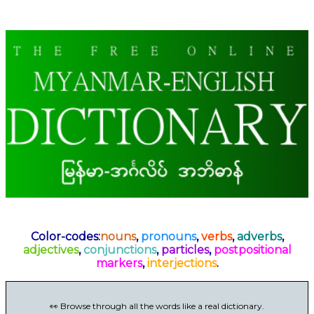
Color-codes:
nouns
,
pronouns
,
verbs
,
adverbs
,
adjectives
,
conjunctions
,
particles
,
postpositional
markers
,
interjections
.
👀 Browse through all the words like a real dictionary.