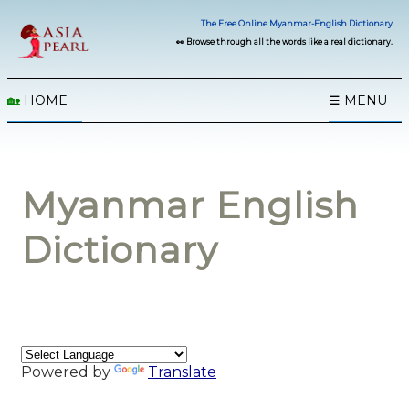
The Free Online Myanmar-English Dictionary
👀 Browse through all the words like a real dictionary.
🏡
HOME
☰ MENU
Myanmar English
Dictionary
Powered by
Translate