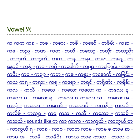
Vowel 'A'
က
ကက
ကခ -
ကစ - ကစား -
ကစီ - ကစော် - ကစိမ်း -
ကဆ -
ကဇ -
ကည -
ကဏ -
ကတ - ကတိ -
ကတော့ - ကတိုး - ကတည်း
-
ကတုတ် - ကတွတ် -
ကထ -
ကန - ကနူး -
ကနေ - ကနေ့ -
က
နောင် - ကနွဲ့ -
ကပ - ကပို - ကပေါက် -
ကပျာ - ကပြောင်း -
ကဖ -
ကဖီး -
ကဗ - ကဗျာ -
ကဘ -
ကမ - ကမူး -
ကမောက် - ကမြင်း -
ကယ
ကရ - ကရား -
ကရု -
ကရော -
ကရင် -
ကရိုဏ်း - ကရိန်း -
ကလ -
ကလိ - ကလေ -
ကလေး
ကလေး က -
ကလေး န -
ကလေး မ -
ကလေး ရ - ကလေး ဝ
ကလေး သ - ကလေး အ -
ကလဲ့ -
ကလော - ကလော် -
ကလောင် - ကလန် -
ကလပ် -
ကလိမ် - ကလျာ -
ကဝ
ကသ - ကသီ - ကသော -
ကသစ် -
ကသယ် -
sounds like က
ကာ
ကာက - ကာကွယ် -
ကာကွယ် တ
-
ကာကွယ် ရ -
ကာခ -
ကာဗ - ကာဘ
ကာမ - ကာမ စ
ကာမ ဆ -
ကာမ အ -
ကာမိ - ကာမိုင်း -
ကာယ
ကာရ
ကာလ -
ကာလ ပ -