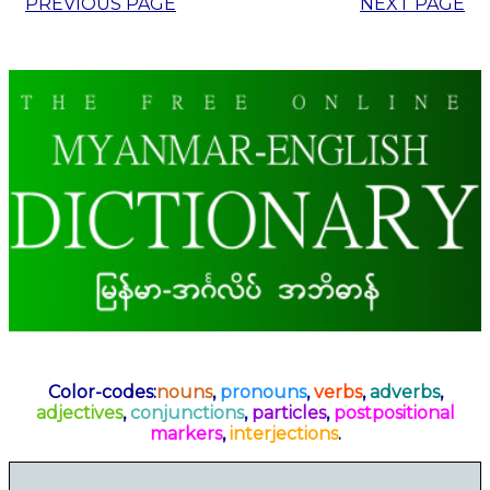
PREVIOUS PAGE
NEXT PAGE
Color-codes:
nouns
,
pronouns
,
verbs
,
adverbs
,
adjectives
,
conjunctions
,
particles
,
postpositional
markers
,
interjections
.