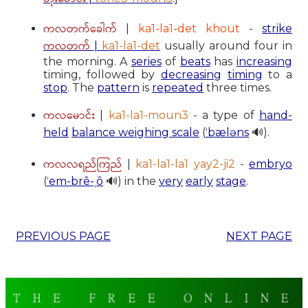
ကလတက်ခေါက်
|
ka1-la1-det khout
-
strike
ကလတက်
|
ka1-la1-det
usually around four in
the morning. A
series
of
beats
has
increasing
timing, followed by
decreasing
timing
to a
stop
. The
pattern
is
repeated
three times.
ကလမောင်း
|
ka1-la1-moun3
- a type of
hand-
held
balance weighing scale
(
ˈbæləns
🔊).
ကလလရည်ကြည်
|
ka1-la1-la1 yay2-ji2
-
embryo
(
ˈem-brē-ˌō
🔊) in the
very
early
stage
.
PREVIOUS PAGE
NEXT PAGE